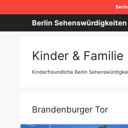
Zum
Berlin Sehenswürdigkeiten
Inhalt
springen
Kinder & Familie
Kinderfreundliche Berlin Sehenswürdigke
Brandenburger Tor