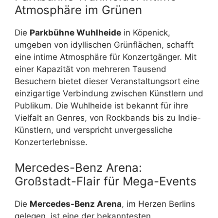
Atmosphäre im Grünen
Die
Parkbühne Wuhlheide
in Köpenick,
umgeben von idyllischen Grünflächen, schafft
eine intime Atmosphäre für Konzertgänger. Mit
einer Kapazität von mehreren Tausend
Besuchern bietet dieser Veranstaltungsort eine
einzigartige Verbindung zwischen Künstlern und
Publikum. Die Wuhlheide ist bekannt für ihre
Vielfalt an Genres, von Rockbands bis zu Indie-
Künstlern, und verspricht unvergessliche
Konzerterlebnisse.
Mercedes-Benz Arena:
Großstadt-Flair für Mega-Events
Die
Mercedes-Benz Arena
, im Herzen Berlins
gelegen, ist eine der bekanntesten