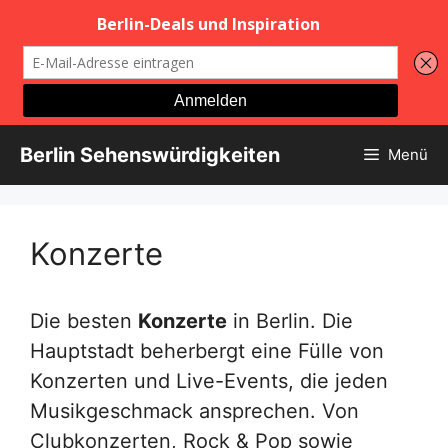
Zum
Berlin Sehenswürdigkeiten
Menü
Inhalt
springen
Konzerte
Die besten
Konzerte
in Berlin. Die
Hauptstadt beherbergt eine Fülle von
Konzerten und Live-Events, die jeden
Musikgeschmack ansprechen. Von
Clubkonzerten, Rock & Pop sowie