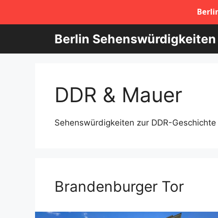
Zum
Berlin Sehenswürdigkeiten
Inhalt
springen
DDR & Mauer
Sehenswürdigkeiten zur DDR-Geschichte i
Brandenburger Tor