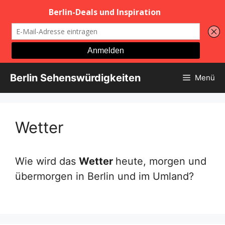
Zum
Berlin Sehenswürdigkeiten
Menü
Inhalt
springen
Wetter
Wie wird das
Wetter
heute, morgen und
übermorgen in Berlin und im Umland?